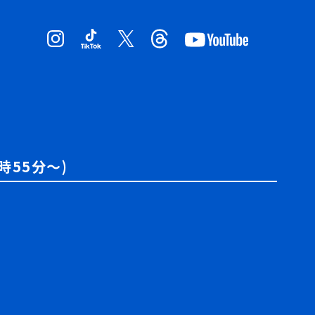
時55分～)