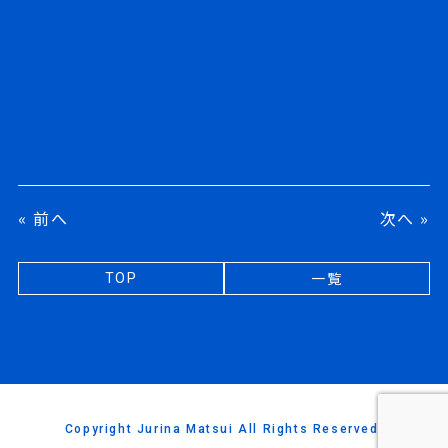
« 前へ
次へ »
一覧
TOP
Copyright Jurina Matsui All Rights Reserved.