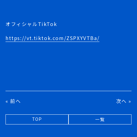
オフィシャル
TikTok
https://vt.tiktok.com/ZSPXYVTBa/
« 前へ
次へ »
一覧
TOP