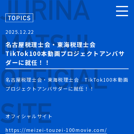
TOPICS
PROFILE
2025.12.22
MESSAGE
名古屋税理士会・東海税理士会
TikTok100本動画プロジェクトアンバサ
CONTACT
ダーに就任！！
名古屋税理士会・東海税理士会
TikTok100
本動画
プロジェクトアンバサダーに就任！！
オフィシャルサイト
https://meizei-touzei-100movie.com/